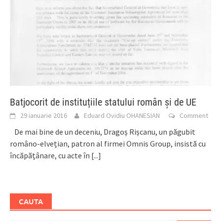
Batjocorit de instituțiile statului român și de UE
29 ianuarie 2016
Eduard Ovidiu OHANESIAN
Comment
De mai bine de un deceniu, Dragoș Rișcanu, un păgubit
româno-elvețian, patron al firmei Omnis Group, insistă cu
încăpățânare, cu acte în
[...]
CAUTA