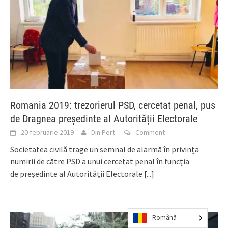
Romania 2019: trezorierul PSD, cercetat penal, pus
de Dragnea președinte al Autorității Electorale
20 februarie 2019
Din Port
Comment
Societatea civilă trage un semnal de alarmă în privința
numirii de către PSD a unui cercetat penal în funcția
de președinte al Autorității Electorale
[...]
Română