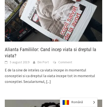
Alianta Familiilor: Cand incep viata si dreptul la
viata?
5 august 2019
Din Port
Comment
E de la sine de inteles ca viata incepe in momentul
conceptiei si ca dreptul la viata incepe tot in momentul
conceptiei. Secularismul,
[...]
Română