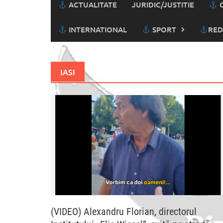
ACTUALITATE
JURIDIC/JUSTITIE
C
INTERNATIONAL
SPORT
RED
IASI
(VIDEO) Alexandru Florian, directorul