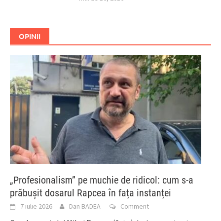
OPINII
„Profesionalism” pe muchie de ridicol: cum s-a
prăbușit dosarul Rapcea în fața instanței
7 iulie 2026
Dan BADEA
Comment