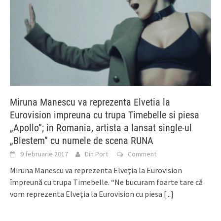
Miruna Manescu va reprezenta Elvetia la
Eurovision impreuna cu trupa Timebelle si piesa
„Apollo”; in Romania, artista a lansat single-ul
„Blestem” cu numele de scena RUNA
9 februarie 2017
Din Port
Comment
Miruna Manescu va reprezenta Elveţia la Eurovision
împreună cu trupa Timebelle. “Ne bucuram foarte tare că
vom reprezenta Elveţia la Eurovision cu piesa
[...]