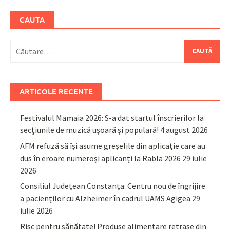
CAUTA
Caută
după:
ARTICOLE RECENTE
Festivalul Mamaia 2026: S-a dat startul înscrierilor la
secțiunile de muzică ușoară și populară!
4 august 2026
AFM refuză să își asume greșelile din aplicație care au
dus în eroare numeroși aplicanți la Rabla 2026
29 iulie
2026
Consiliul Județean Constanța: Centru nou de îngrijire
a pacienților cu Alzheimer în cadrul UAMS Agigea
29
iulie 2026
Risc pentru sănătate! Produse alimentare retrase din