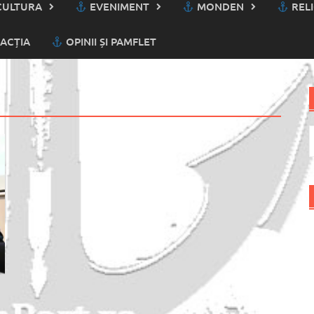
ULTURA
EVENIMENT
MONDEN
RELI
ACȚIA
OPINII ȘI PAMFLET
C
d