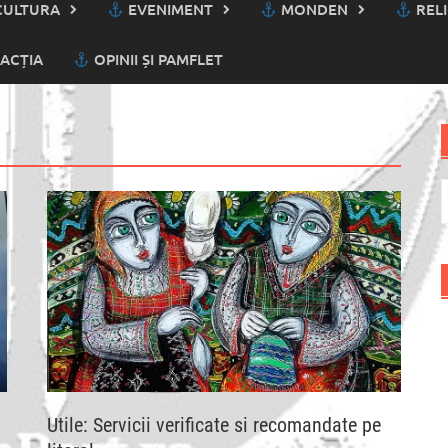
ULTURA
EVENIMENT
MONDEN
RELI
ACȚIA
OPINII ȘI PAMFLET
C
d
Utile: Servicii verificate si recomandate pe