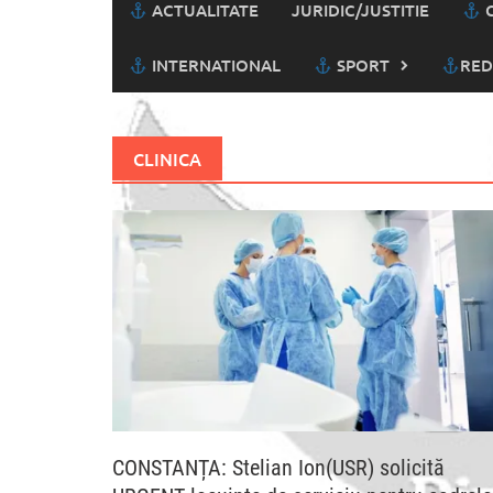
ACTUALITATE
JURIDIC/JUSTITIE
C
INTERNATIONAL
SPORT
RED
CLINICA
CONSTANȚA: Stelian Ion(USR) solicită