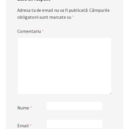
Adresa ta de email nu va fi publicată.
Câmpurile
obligatorii sunt marcate cu
*
Comentariu
*
Nume
*
Email
*