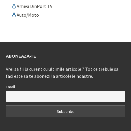
Arhiva DinPort TV
Auto/Moto
ABONEAZA-TE
Vrei sa fii la curent cu ultimile articole ? Tot ce trebuie sa
faci este sa te abonezi la articolele noastre.
Email