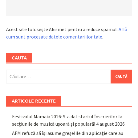
Acest site folosește Akismet pentru a reduce spamul.
Află
cum sunt procesate datele comentariilor tale
.
CAUTA
Caută
după:
ARTICOLE RECENTE
Festivalul Mamaia 2026: S-a dat startul înscrierilor la
secțiunile de muzică ușoară și populară!
4 august 2026
AFM refuză să își asume greșelile din aplicație care au