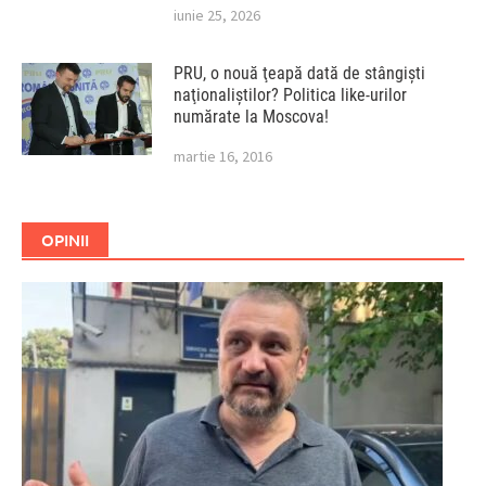
iunie 25, 2026
PRU, o nouă ţeapă dată de stângişti
naţionaliştilor? Politica like-urilor
numărate la Moscova!
martie 16, 2016
OPINII