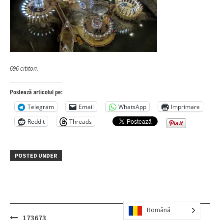
696 cititori.
Postează articolul pe:
Telegram
Email
WhatsApp
Imprimare
Reddit
Threads
POSTED UNDER
Română
Post
173673