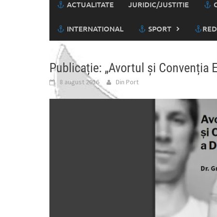
ACTUALITATE
JURIDIC/JUSTITIE
C
INTERNATIONAL
SPORT
RED
Publicație: „Avortul și Convenția
8 august 2016
Din Port