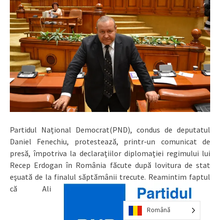
Partidul Național Democrat(PND), condus de deputatul
Daniel Fenechiu, protestează, printr-un comunicat de
presă, împotriva la declarațiilor diplomației regimului lui
Recep Erdogan în România făcute după lovitura de stat
eşuată de la finalul săptămânii trecute.
Reamintim faptul
că Ali
Română