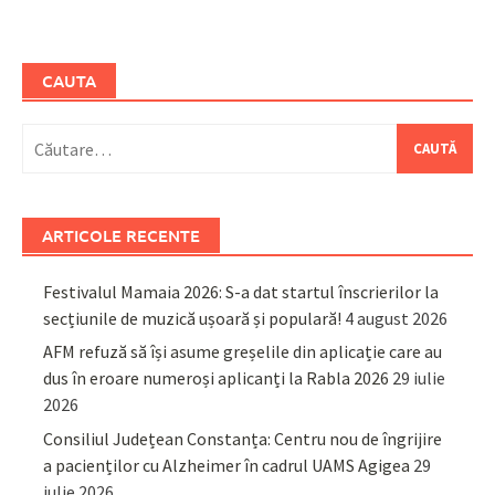
CAUTA
Caută
după:
ARTICOLE RECENTE
Festivalul Mamaia 2026: S-a dat startul înscrierilor la
secțiunile de muzică ușoară și populară!
4 august 2026
AFM refuză să își asume greșelile din aplicație care au
dus în eroare numeroși aplicanți la Rabla 2026
29 iulie
2026
Consiliul Județean Constanța: Centru nou de îngrijire
a pacienților cu Alzheimer în cadrul UAMS Agigea
29
iulie 2026