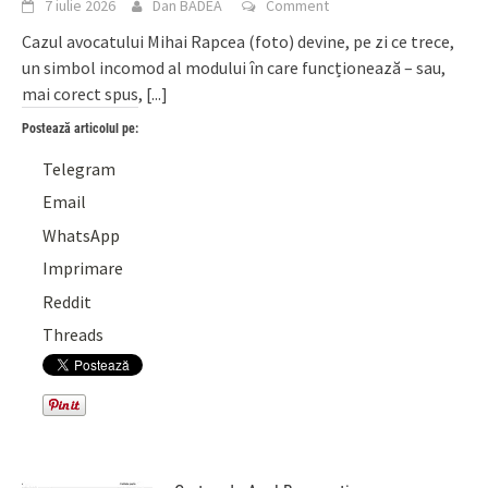
7 iulie 2026
Dan BADEA
Comment
Cazul avocatului Mihai Rapcea (foto) devine, pe zi ce trece,
un simbol incomod al modului în care funcționează – sau,
mai corect spus,
[...]
Postează articolul pe:
Telegram
Email
WhatsApp
Imprimare
Reddit
Threads