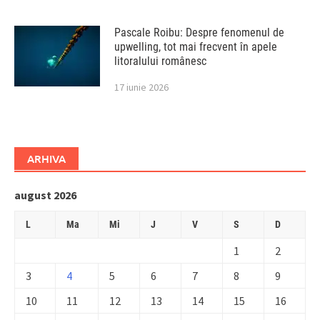
Pascale Roibu: Despre fenomenul de
upwelling, tot mai frecvent în apele
litoralului românesc
17 iunie 2026
ARHIVA
august 2026
L
Ma
Mi
J
V
S
D
1
2
3
4
5
6
7
8
9
10
11
12
13
14
15
16