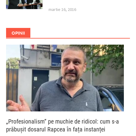
martie 16, 2016
OPINII
„Profesionalism” pe muchie de ridicol: cum s-a
prăbușit dosarul Rapcea în fața instanței