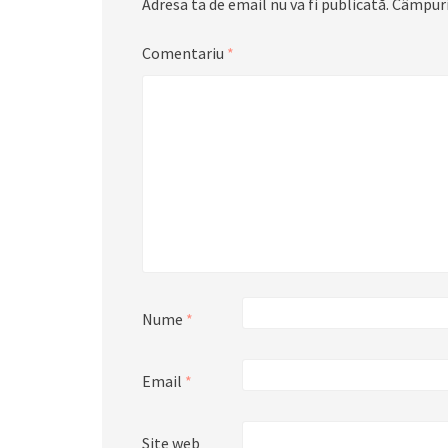
Adresa ta de email nu va fi publicată.
Câmpuri
Comentariu
*
Nume
*
Email
*
Site web