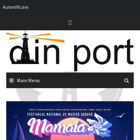
Autentificare
Skip
to
content
Main Menu