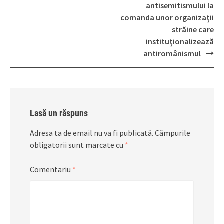
antisemitismului la
comanda unor organizaţii
străine care
instituţionalizează
antiromânismul
Lasă un răspuns
Adresa ta de email nu va fi publicată.
Câmpurile
obligatorii sunt marcate cu
*
Comentariu
*