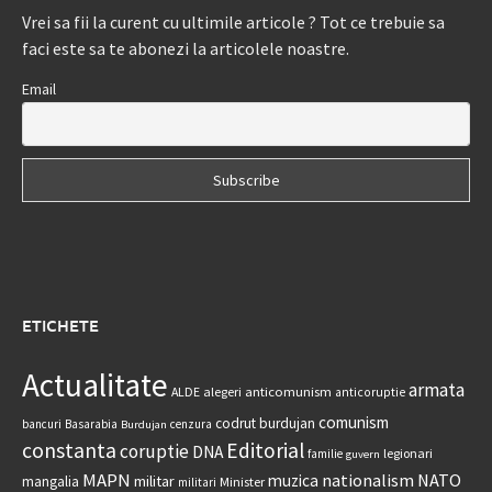
Vrei sa fii la curent cu ultimile articole ? Tot ce trebuie sa
faci este sa te abonezi la articolele noastre.
Email
ETICHETE
Actualitate
armata
anticomunism
ALDE
alegeri
anticoruptie
comunism
codrut burdujan
bancuri
Basarabia
cenzura
Burdujan
constanta
Editorial
coruptie
DNA
legionari
familie
guvern
MAPN
nationalism
NATO
muzica
militar
mangalia
Minister
militari