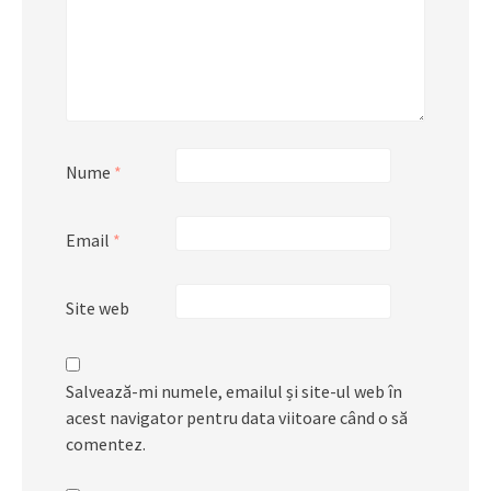
Nume
*
Email
*
Site web
Salvează-mi numele, emailul și site-ul web în
acest navigator pentru data viitoare când o să
comentez.