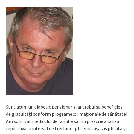
Sunt acum un diabetic pensionar și ar trebui sa beneficiez
de gratuități conform programelor maționale de sănătate!
Am solicitat medicului de familie să îmi prescrie analiza
repetitivă la interval de trei luni – glicemia așa zis glicata și