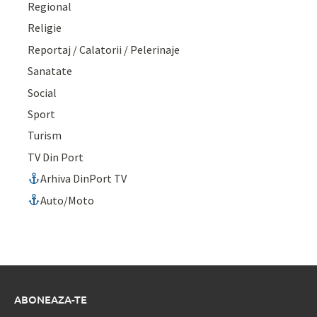
Regional
Religie
Reportaj / Calatorii / Pelerinaje
Sanatate
Social
Sport
Turism
TV Din Port
Arhiva DinPort TV
Auto/Moto
ABONEAZA-TE