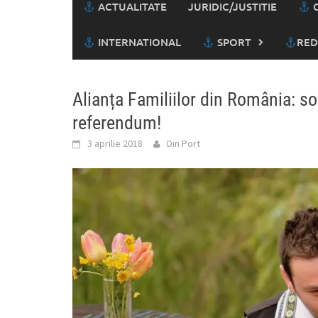
ACTUALITATE
JURIDIC/JUSTITIE
C
INTERNATIONAL
SPORT
RED
Alianța Familiilor din România: so
referendum!
3 aprilie 2018
Din Port