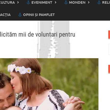
ULTURA
EVENIMENT
MONDEN
RELI
ACȚIA
OPINII ȘI PAMFLET
licităm mii de voluntari pentru
C
d