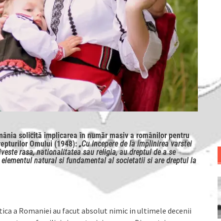
mânia solicită implicarea în număr masiv a românilor pentru
repturilor Omului (1948):
„Cu incepere de la implinirea varstei
riveste rasa, nationalitatea sau religia, au dreptul de a se
 elementul natural si fundamental al societatii si are dreptul la
itica a Romaniei au facut absolut nimic in ultimele decenii