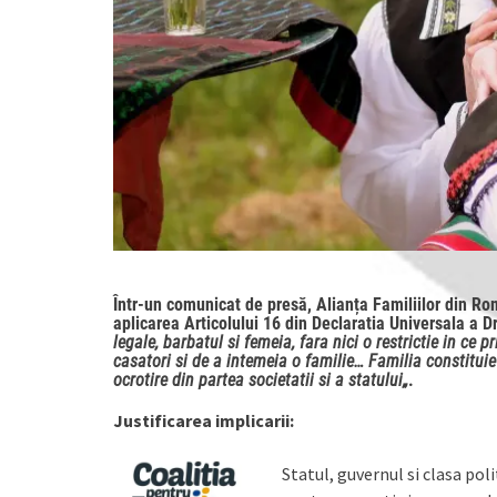
Într-un comunicat de presă, Alianța Familiilor din Ro
aplicarea Articolului 16 din Declaratia Universala a D
legale, barbatul si femeia, fara nici o restrictie in ce p
casatori si de a intemeia o familie…
Familia constituie
ocrotire din partea societatii si a statului
„
.
Justificarea implicarii:
Statul, guvernul si clasa pol