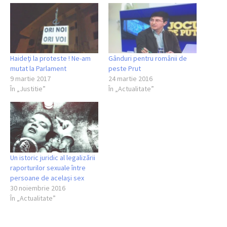
Haideţi la proteste ! Ne-am
Gânduri pentru românii de
mutat la Parlament
peste Prut
9 martie 2017
24 martie 2016
În „Justitie”
În „Actualitate”
Un istoric juridic al legalizării
raporturilor sexuale între
persoane de același sex
30 noiembrie 2016
În „Actualitate”