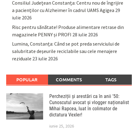
Consiliul Județean Constanța: Centru nou de îngrijire
a pacienților cu Alzheimer în cadrul UAMS Agigea
29
iulie 2026
Risc pentru sănătate! Produse alimentare retrase din
magazinele PENNY și PROFI
28 iulie 2026
Lumina, Constanța: Când se pot preda serviciului de
salubritate deșeurile reciclabile sau cele menajere
reziduale
23 iulie 2026
POPULAR
COMMENTS
TAGS
Percheziții și arestări ca în anii ’50:
Cunoscutul avocat și vlogger naționalist
Mihai Rapcea, luat în colimator de
dictatura Vexler!
iunie 25, 2026