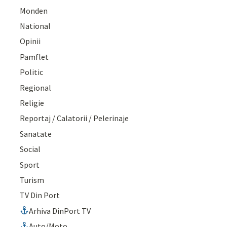
Monden
National
Opinii
Pamflet
Politic
Regional
Religie
Reportaj / Calatorii / Pelerinaje
Sanatate
Social
Sport
Turism
TV Din Port
Arhiva DinPort TV
Auto/Moto