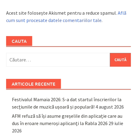
Acest site folosește Akismet pentru a reduce spamul.
Află
cum sunt procesate datele comentariilor tale
.
CAUTA
Caută
după:
ARTICOLE RECENTE
Festivalul Mamaia 2026: S-a dat startul înscrierilor la
secțiunile de muzică ușoară și populară!
4 august 2026
AFM refuză să își asume greșelile din aplicație care au
dus în eroare numeroși aplicanți la Rabla 2026
29 iulie
2026