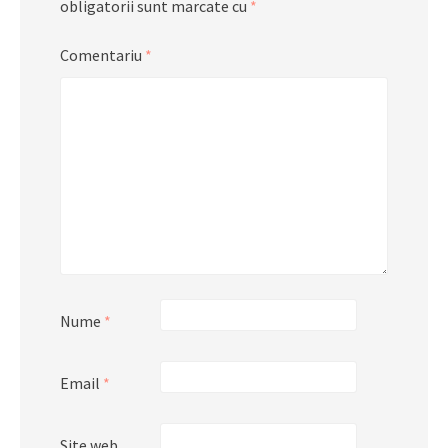
obligatorii sunt marcate cu
*
Comentariu
*
Nume
*
Email
*
Site web