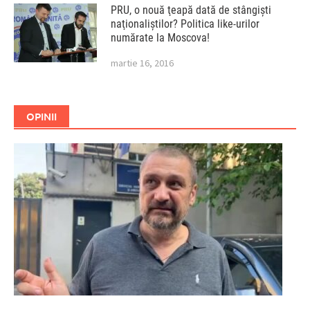
PRU, o nouă ţeapă dată de stângişti
naţionaliştilor? Politica like-urilor
numărate la Moscova!
martie 16, 2016
OPINII