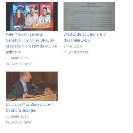
Valer Marian (ședința
Stadiul de soluționare al
Senatului, 07 iunie): DNA, SRI
dosarului EADS
și șpaga Microsoft de 400 de
3 mai 2016
milioane
În „Actualitate”
11 iunie 2016
În „Actualitate”
Cu „Taurul” lui Băsescu prin
bătătura Justiției
11 iunie 2016
În „Actualitate”