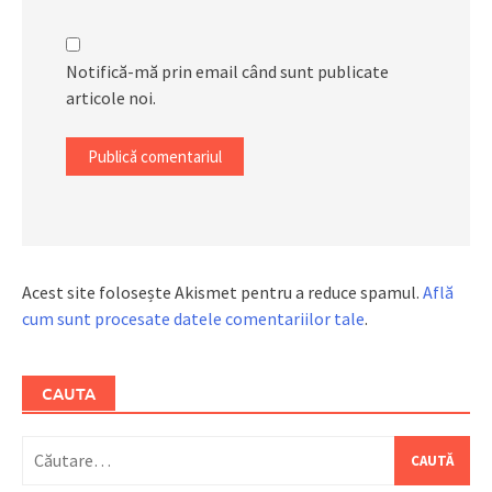
Notifică-mă prin email când sunt publicate
articole noi.
Acest site folosește Akismet pentru a reduce spamul.
Află
cum sunt procesate datele comentariilor tale
.
CAUTA
Caută
după: