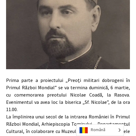
Prima parte a proiectului „Preoți militari dobrogeni în
Primul Război Mondial” se va termina duminică, 6 martie,
cu comemorarea preotului Nicolae Coadă, la Rasova.
Evenimentul va avea loc la biserica „Sf. Nicolae”, de la ora
11.00.
La împlinirea unui secol de la intrarea României în Primul
Război Mondial, Arhiepiscopia Tomisului – Departamentul
Română
Cultural, în colaborare cu Muzeul Militar Național „Regele