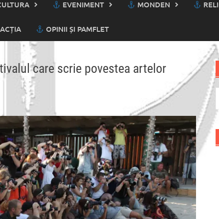
ULTURA
EVENIMENT
MONDEN
RELI
ACȚIA
OPINII ȘI PAMFLET
ivalul care scrie povestea artelor
C
d