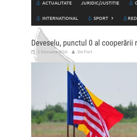
ACTUALITATE
JURIDIC/JUSTITIE
C
INTERNATIONAL
SPORT
RED
Deveselu, punctul 0 al cooperări
2 februarie 2016
Din Port