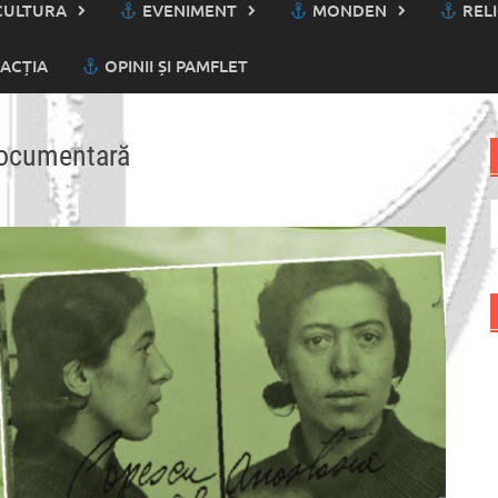
ULTURA
EVENIMENT
MONDEN
RELI
ACȚIA
OPINII ȘI PAMFLET
 documentară
C
d