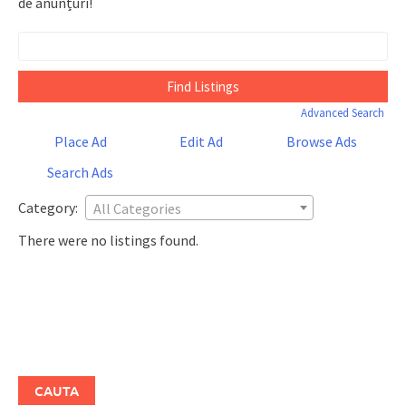
de anunțuri!
Search
for:
Advanced Search
Place Ad
Edit Ad
Browse Ads
Search Ads
Category:
All Categories
There were no listings found.
CAUTA