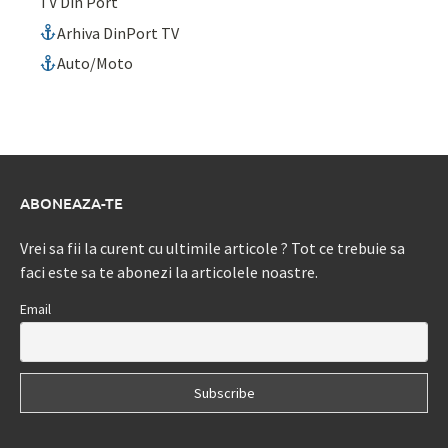
TV Din Port
Arhiva DinPort TV
Auto/Moto
ABONEAZA-TE
Vrei sa fii la curent cu ultimile articole ? Tot ce trebuie sa
faci este sa te abonezi la articolele noastre.
Email