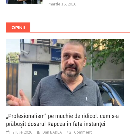
martie 16, 2016
OPINII
„Profesionalism” pe muchie de ridicol: cum s-a
prăbușit dosarul Rapcea în fața instanței
7 iulie 2026
Dan BADEA
Comment