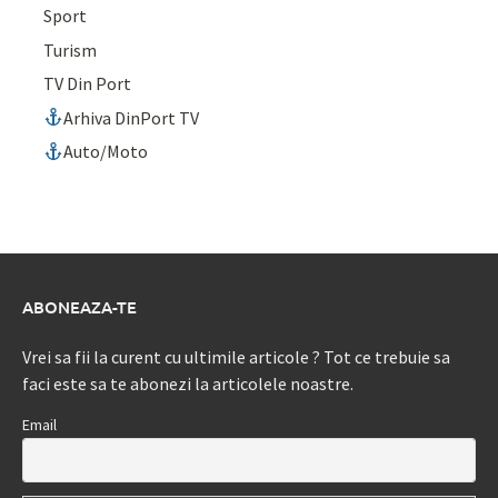
Sport
Turism
TV Din Port
Arhiva DinPort TV
Auto/Moto
ABONEAZA-TE
Vrei sa fii la curent cu ultimile articole ? Tot ce trebuie sa
faci este sa te abonezi la articolele noastre.
Email