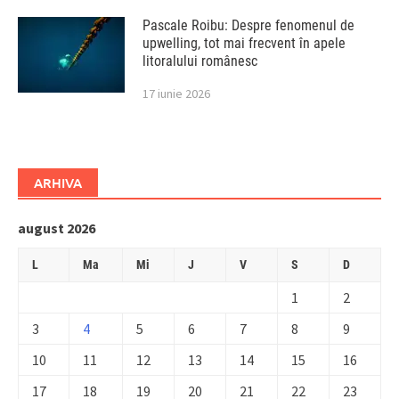
Pascale Roibu: Despre fenomenul de
upwelling, tot mai frecvent în apele
litoralului românesc
17 iunie 2026
ARHIVA
august 2026
L
Ma
Mi
J
V
S
D
1
2
3
4
5
6
7
8
9
10
11
12
13
14
15
16
17
18
19
20
21
22
23