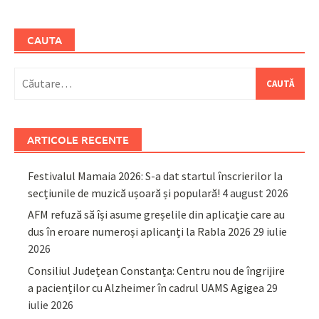
CAUTA
Caută
după:
ARTICOLE RECENTE
Festivalul Mamaia 2026: S-a dat startul înscrierilor la
secțiunile de muzică ușoară și populară!
4 august 2026
AFM refuză să își asume greșelile din aplicație care au
dus în eroare numeroși aplicanți la Rabla 2026
29 iulie
2026
Consiliul Județean Constanța: Centru nou de îngrijire
a pacienților cu Alzheimer în cadrul UAMS Agigea
29
iulie 2026