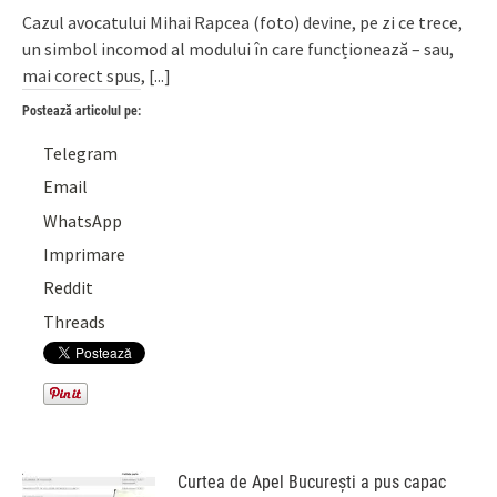
Cazul avocatului Mihai Rapcea (foto) devine, pe zi ce trece,
un simbol incomod al modului în care funcționează – sau,
mai corect spus,
[...]
Postează articolul pe:
Telegram
Email
WhatsApp
Imprimare
Reddit
Threads
Curtea de Apel București a pus capac