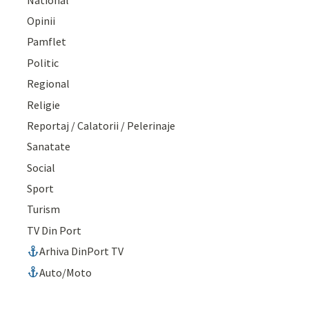
Opinii
Pamflet
Politic
Regional
Religie
Reportaj / Calatorii / Pelerinaje
Sanatate
Social
Sport
Turism
TV Din Port
Arhiva DinPort TV
Auto/Moto