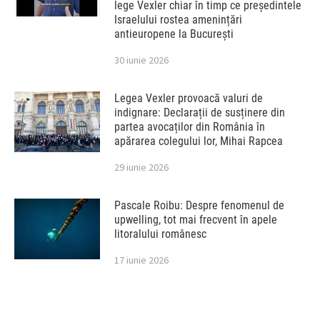
lege Vexler chiar în timp ce președintele
Israelului rostea amenințări
antieuropene la București
30 iunie 2026
Legea Vexler provoacă valuri de
indignare: Declarații de susținere din
partea avocaților din România în
apărarea colegului lor, Mihai Rapcea
29 iunie 2026
Pascale Roibu: Despre fenomenul de
upwelling, tot mai frecvent în apele
litoralului românesc
17 iunie 2026