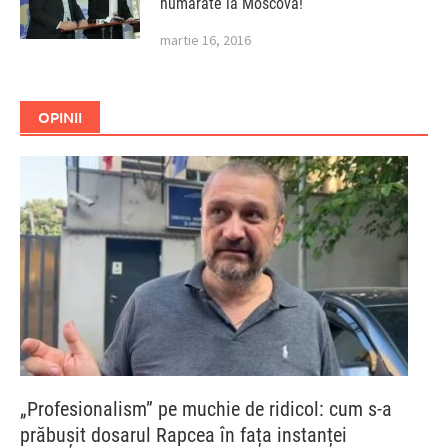
numărate la Moscova!
martie 16, 2016
OPINII
„Profesionalism” pe muchie de ridicol: cum s-a
prăbușit dosarul Rapcea în fața instanței