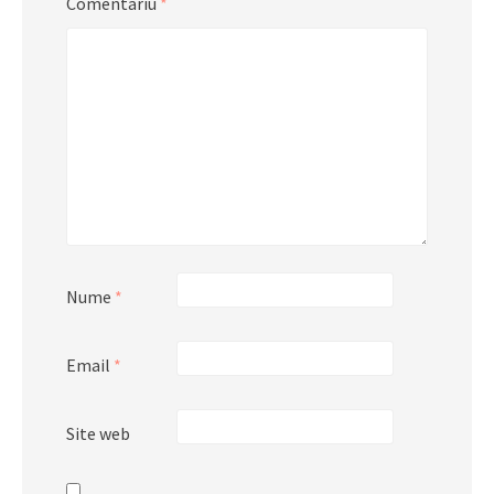
Comentariu
*
Nume
*
Email
*
Site web