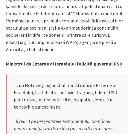
şansele de pace şi de creare a unui stat palestinian (…) cu
Ierusalimul de Est drept capitală”.
Hamdallah a mulţumit
României pentru sprijinul acordat dezvoltării instituţiilor
statului palestinian, şi şi-a exprimat dorinţa continuării
cooperării în diferite domenii printre care turismul,
educaţia şi cultura, relatează WAFA, agenţia de presă a
Autorităţii Palestiniene.
Ministrul de Externe al Israelului felicită guvernul PSD
Tzipi Hotovely, adjunct al ministrului de Externe al
Israelului, l-a felicitat pe Liviu Dragnea, liderul PSD
pentru susţinerea politicii de ocupaţie sioniste în
teritoriile palestiniene:
„Îi felicit pe preşedintele Parlamentului României
pentru anunţul său de astăzi (joi, n.red) către mass-