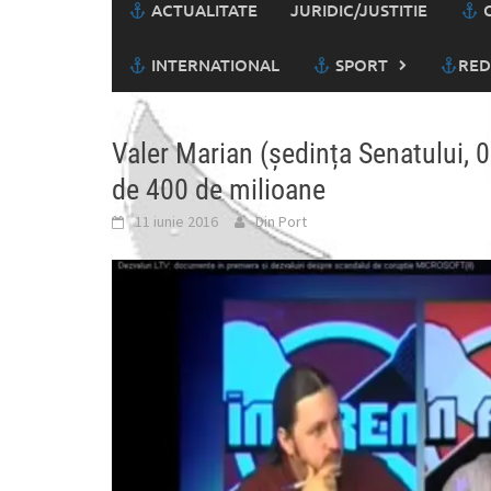
ACTUALITATE
JURIDIC/JUSTITIE
C
INTERNATIONAL
SPORT
RED
Valer Marian (ședința Senatului, 
de 400 de milioane
11 iunie 2016
Din Port