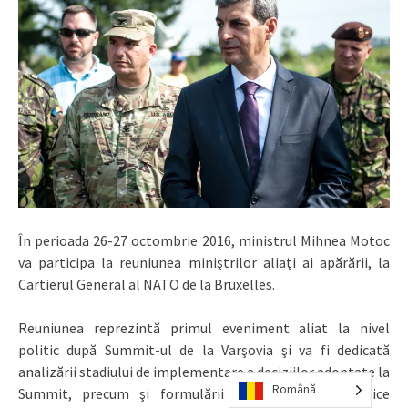
În perioada 26-27 octombrie 2016, ministrul Mihnea Motoc
va participa la reuniunea miniştrilor aliaţi ai apărării, la
Cartierul General al NATO de la Bruxelles.
Reuniunea reprezintă primul eveniment aliat la nivel
politic după Summit-ul de la Varşovia şi va fi dedicată
analizării stadiului de implementare a deciziilor adoptate la
Română
Summit, precum şi formulării de direcţionări politice