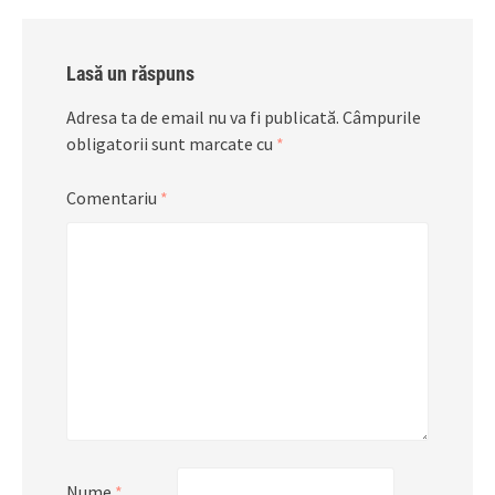
Lasă un răspuns
Adresa ta de email nu va fi publicată.
Câmpurile
obligatorii sunt marcate cu
*
Comentariu
*
Nume
*