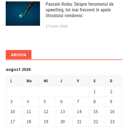
Pascale Roibu: Despre fenomenul de
upwelling, tot mai frecvent în apele
litoralului românesc
17 iunie 2026
ARHIVA
august 2026
L
Ma
Mi
J
V
S
D
1
2
3
4
5
6
7
8
9
10
11
12
13
14
15
16
17
18
19
20
21
22
23