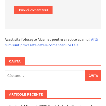
Acest site folosește Akismet pentru a reduce spamul.
Află
cum sunt procesate datele comentariilor tale
.
CAUTA
Caută
după:
ARTICOLE RECENTE