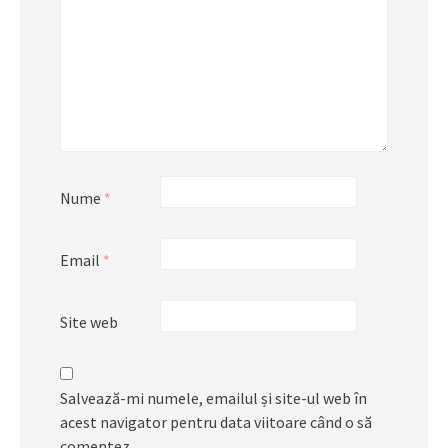
Nume
*
Email
*
Site web
Salvează-mi numele, emailul și site-ul web în
acest navigator pentru data viitoare când o să
comentez.