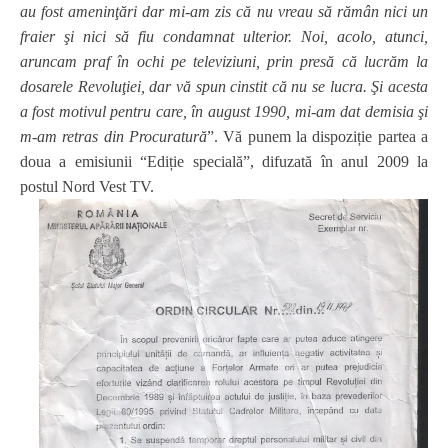
au fost ameninţări dar mi-am zis că nu vreau să rămân nici un
fraier şi nici să fiu condamnat ulterior. Noi, acolo, atunci,
aruncam praf în ochi pe televiziuni, prin presă că lucrăm la
dosarele Revoluţiei, dar vă spun cinstit că nu se lucra. Şi acesta
a fost motivul pentru care, în august 1990, mi-am dat demisia şi
m-am retras din Procuratură
”. Vă punem la dispoziție partea a
doua a emisiunii
“
Ediție specială”, difuzată în anul 2009 la
postul Nord Vest TV.