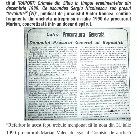
titlul
“
RAPORT: Crimele din Sibiu in timpul evenimentelor din
decembrie 1989. Ce ascundea Sergiu Nicolaescu sub presul
“revolutiei” (VI)
”, publicat de jurnalistul Victor Roncea, conține
fragmente din ancheta întreprinsă în iulie 1990 de procurorul
Marian, concretizată într-un dosar dispărut.
“
Referitor la acest fapt, trebuie menţionat că în nota din 31 iulie
1990 procurorul Marian Valer, delegat al Comisie de anchetă