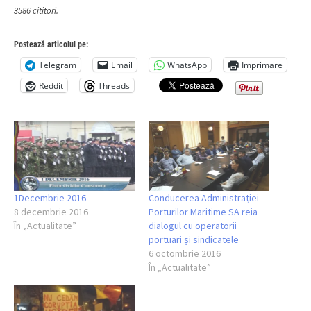
3586 cititori.
Postează articolul pe:
Telegram
Email
WhatsApp
Imprimare
Reddit
Threads
1Decembrie 2016
Conducerea Administrației
8 decembrie 2016
Porturilor Maritime SA reia
În „Actualitate”
dialogul cu operatorii
portuari și sindicatele
6 octombrie 2016
În „Actualitate”