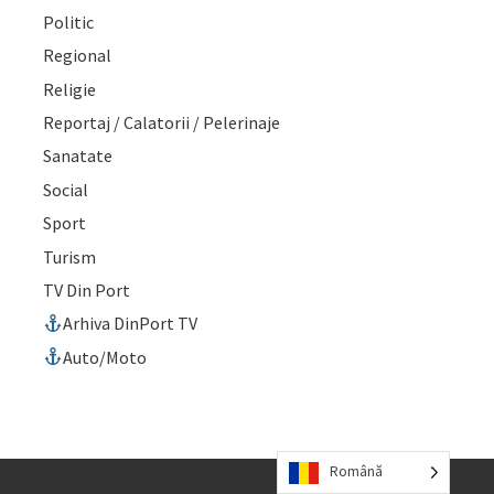
Politic
Regional
Religie
Reportaj / Calatorii / Pelerinaje
Sanatate
Social
Sport
Turism
TV Din Port
Arhiva DinPort TV
Auto/Moto
Română