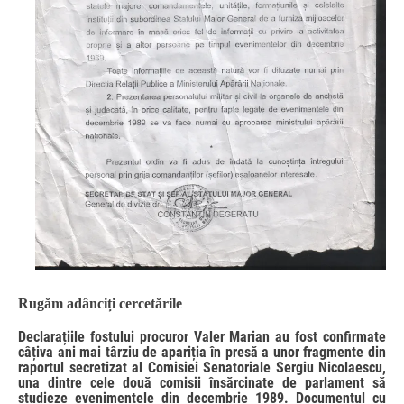
Rugăm adânciți cercetările
Declarațiile fostului procuror Valer Marian au fost confirmate
câțiva ani mai târziu de apariția în presă a unor fragmente din
raportul secretizat al Comisiei Senatoriale Sergiu Nicolaescu,
una dintre cele două comisii însărcinate de parlament să
studieze evenimentele din decembrie 1989. Documentul cu