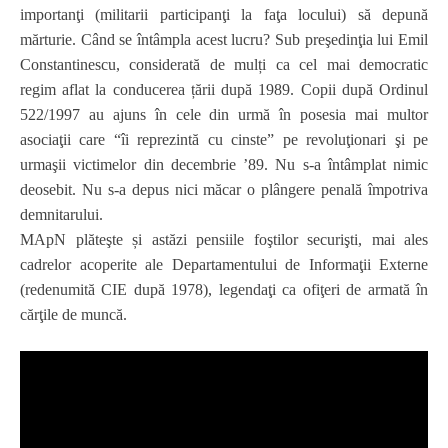
importanţi (militarii participanţi la faţa locului) să depună
mărturie. Când se întâmpla acest lucru? Sub preşedinţia lui Emil
Constantinescu, considerată de mulți ca cel mai democratic
regim aflat la conducerea țării după 1989.
Copii după Ordinul
522/1997 au ajuns în cele din urmă în posesia mai multor
asociaţii care “îi reprezintă cu cinste” pe revoluţionari şi pe
urmaşii victimelor din decembrie ’89. Nu s-a întâmplat nimic
deosebit. Nu s-a depus nici măcar o plângere penală împotriva
demnitarului.
MApN plăteşte și astăzi pensiile foştilor securişti, mai ales
cadrelor acoperite ale Departamentului de Informaţii Externe
(redenumită CIE după 1978), legendaţi ca ofiţeri de armată în
cărţile de muncă.