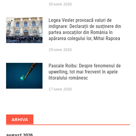
30 iunie 2026
Legea Vexler provoacă valuri de
indignare: Declarații de susținere din
partea avocaților din România în
apărarea colegului lor, Mihai Rapcea
29 iunie 2026
Pascale Roibu: Despre fenomenul de
upwelling, tot mai frecvent în apele
litoralului românesc
17 iunie 2026
ARHIVA
august 2026