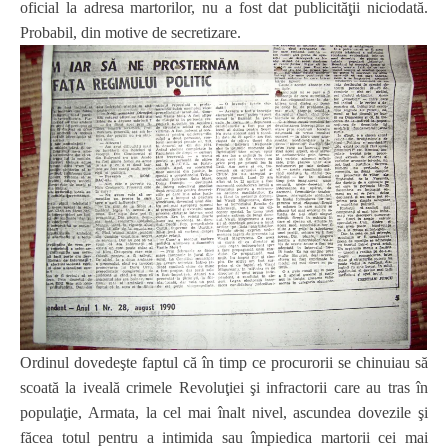
oficial la adresa martorilor, nu a fost dat publicităţii niciodată.
Probabil, din motive de secretizare.
Ordinul dovedeşte faptul că în timp ce procurorii se chinuiau să
scoată la iveală crimele Revoluţiei şi infractorii care au tras în
populaţie, Armata, la cel mai înalt nivel, ascundea dovezile şi
făcea totul pentru a intimida sau împiedica martorii cei mai