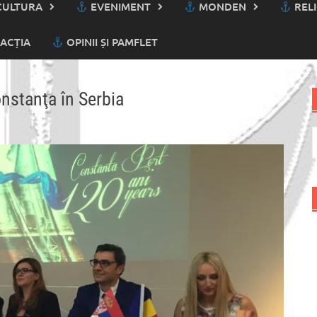
ULTURA
EVENIMENT
MONDEN
RELI
ACȚIA
OPINII ȘI PAMFLET
onstanţa în Serbia
C
d