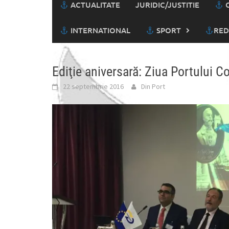
ACTUALITATE
JURIDIC/JUSTITIE
C
INTERNATIONAL
SPORT
RED
Ediţie aniversară: Ziua Portului C
22 septembrie 2016
Din Port