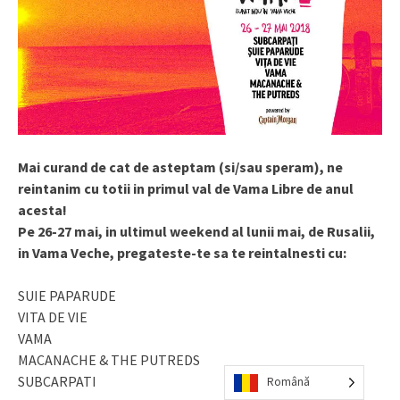
Mai curand de cat de asteptam (si/sau speram), ne
reintanim cu totii in primul val de Vama Libre de anul
acesta!
Pe 26-27 mai, in ultimul weekend al lunii mai, de Rusalii,
in Vama Veche, pregateste-te sa te reintalnesti cu:
SUIE PAPARUDE
VITA DE VIE
VAMA
MACANACHE & THE PUTREDS
SUBCARPATI
Română