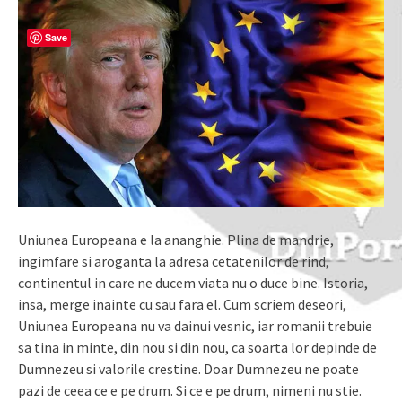
Save
Uniunea Europeana e la ananghie. Plina de mandrie,
ingimfare si aroganta la adresa cetatenilor de rind,
continentul in care ne ducem viata nu o duce bine. Istoria,
insa, merge inainte cu sau fara el. Cum scriem deseori,
Uniunea Europeana nu va dainui vesnic, iar romanii trebuie
sa tina in minte, din nou si din nou, ca soarta lor depinde de
Dumnezeu si valorile crestine. Doar Dumnezeu ne poate
pazi de ceea ce e pe drum. Si ce e pe drum, nimeni nu stie.