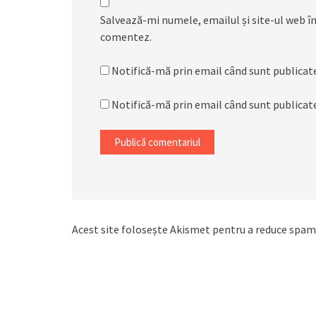
Salvează-mi numele, emailul și site-ul web în
comentez.
Notifică-mă prin email când sunt publicate
Notifică-mă prin email când sunt publicate
Acest site folosește Akismet pentru a reduce spam