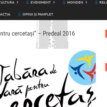
ULTURA
EVENIMENT
MONDEN
RELI
ACȚIA
OPINII ȘI PAMFLET
entru cercetaşi” – Predeal 2016
C
d