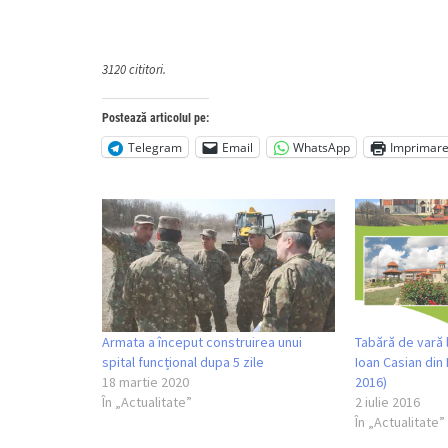
3120 cititori.
Postează articolul pe:
Telegram
Email
WhatsApp
Imprimar
Armata a început construirea unui
Tabără de vară 
spital funcțional dupa 5 zile
Ioan Casian din
18 martie 2020
2016)
În „Actualitate”
2 iulie 2016
În „Actualitate”