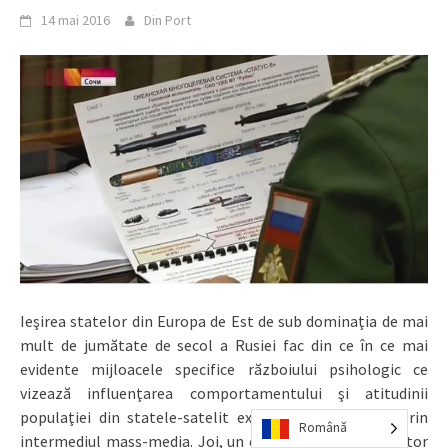
14 mai 2016
Din Port
Ieşirea statelor din Europa de Est de sub dominaţia de mai
mult de jumătate de secol a Rusiei fac din ce în ce mai
evidente mijloacele specifice războiului psihologic ce
vizează influenţarea comportamentului şi atitudinii
populaţiei din statele-satelit ex-sovietice, mai ales prin
Română
intermediul mass-media. Joi, un controversat comentator