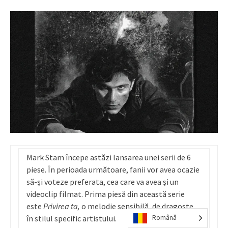
Mark Stam începe astăzi lansarea unei serii de 6
piese. În perioada următoare, fanii vor avea ocazie
să-și voteze preferata, cea care va avea și un
videoclip filmat. Prima piesă din această serie
este
Privirea ta,
o melodie sensibilă, de dragoste,
în stilul specific artistului.
Română