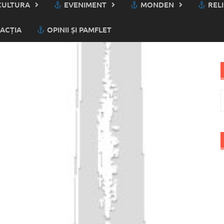
ULTURA
EVENIMENT
MONDEN
RELI
ACȚIA
OPINII ȘI PAMFLET
C
d