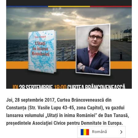
Joi, 28 septembrie 2017, Curtea Brâncovenească din
Constanța (Str. Vasile Lupu 43-45, zona Capitol), va gazdui
lansarea volumului „Uitați în inima României” de Dan Tanasă,
preşedintele Asociaţiei Civice pentru Demnitate în Europa.
Română