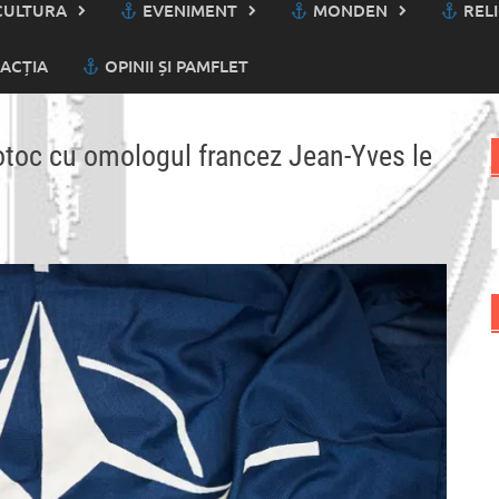
ULTURA
EVENIMENT
MONDEN
RELI
ACȚIA
OPINII ȘI PAMFLET
 Motoc cu omologul francez Jean-Yves le
C
d