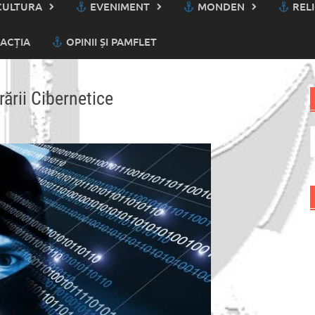
ULTURA
EVENIMENT
MONDEN
RELI
ACȚIA
OPINII ȘI PAMFLET
ării Cibernetice
C
d