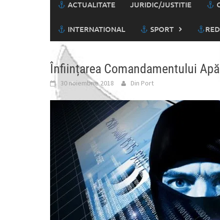
ACTUALITATE
JURIDIC/JUSTITIE
C
INTERNATIONAL
SPORT
RED
Înființarea Comandamentului Apăr
30 noiembrie 2018
Din Port