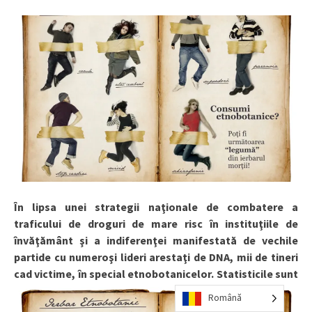
În lipsa unei strategii naţionale de combatere a
traficului de droguri de mare risc în instituţiile de
învăţământ şi a indiferenţei manifestată de vechile
partide cu numeroşi lideri arestaţi de DNA, mii de tineri
cad victime, în special etnobotanicelor.
Statisticile sunt
Română