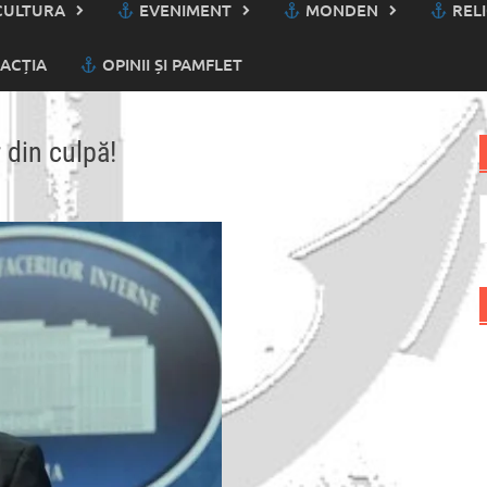
ULTURA
EVENIMENT
MONDEN
RELI
ACȚIA
OPINII ȘI PAMFLET
 din culpă!
C
d