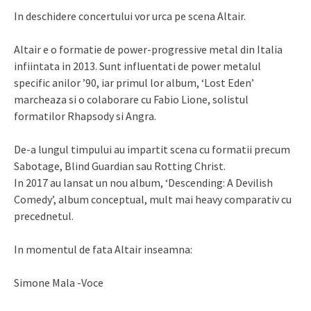
In deschidere concertului vor urca pe scena Altair.
Altair e o formatie de power-progressive metal din Italia
infiintata in 2013. Sunt influentati de power metalul
specific anilor ’90, iar primul lor album, ‘Lost Eden’
marcheaza si o colaborare cu Fabio Lione, solistul
formatilor Rhapsody si Angra.
De-a lungul timpului au impartit scena cu formatii precum
Sabotage, Blind Guardian sau Rotting Christ.
In 2017 au lansat un nou album, ‘Descending: A Devilish
Comedy’, album conceptual, mult mai heavy comparativ cu
precednetul.
In momentul de fata Altair inseamna:
Simone Mala -Voce