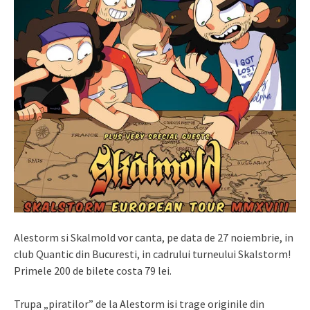
Alestorm si Skalmold vor canta, pe data de 27 noiembrie, in
club Quantic din Bucuresti, in cadrului turneului Skalstorm!
Primele 200 de bilete costa 79 lei.
Trupa „piratilor” de la Alestorm isi trage originile din