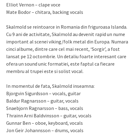
Elliot Vernon – clape voce
Mate Bodor – chitara, backing vocals
Skalmold se reintoarce in Romania din friguroasa Islanda.
Cu 9 ani de activitate, Skalmold au devenit rapid un nume
important al scenei viking/folk metal din Europa. Numara
cinci albume, dintre care cel mai recent, ‘Sorgir’, a fost
lansat pe 12 octombrie. Un detaliu foarte interesant care
ofera un sound unic formatiei, este faptul ca fiecare
membru al trupei este si solist vocal.
In momentul de fata, Skalmold inseamna:
Bjorgvin Sigurdsson – vocals, guitar
Baldur Ragnarsson – guitar, vocals
Snaebjorn Ragnarsson – bass, vocals
Thrainn Arni Baldvinsson – guitar, vocals
Gunnar Ben – oboe, keyboard, vocals
Jon Geir Johannsson – drums, vocals