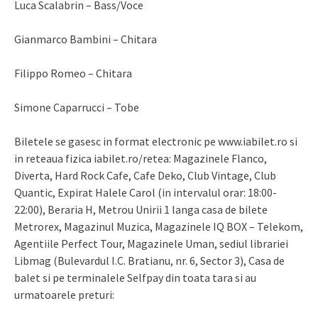
Luca Scalabrin – Bass/Voce
Gianmarco Bambini – Chitara
Filippo Romeo – Chitara
Simone Caparrucci – Tobe
Biletele se gasesc in format electronic pe www.iabilet.ro si
in reteaua fizica iabilet.ro/retea: Magazinele Flanco,
Diverta, Hard Rock Cafe, Cafe Deko, Club Vintage, Club
Quantic, Expirat Halele Carol (in intervalul orar: 18:00-
22:00), Beraria H, Metrou Unirii 1 langa casa de bilete
Metrorex, Magazinul Muzica, Magazinele IQ BOX – Telekom,
Agentiile Perfect Tour, Magazinele Uman, sediul librariei
Libmag (Bulevardul I.C. Bratianu, nr. 6, Sector 3), Casa de
balet si pe terminalele Selfpay din toata tara si au
urmatoarele preturi: