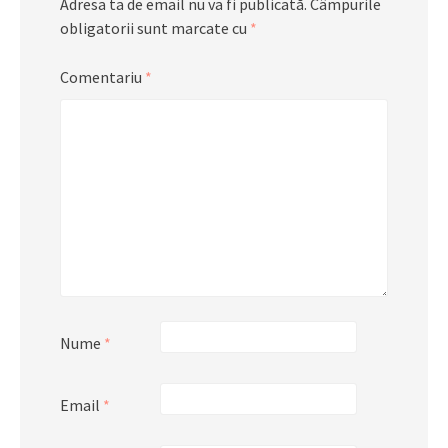
Adresa ta de email nu va fi publicată.
Câmpurile
obligatorii sunt marcate cu
*
Comentariu
*
Nume
*
Email
*