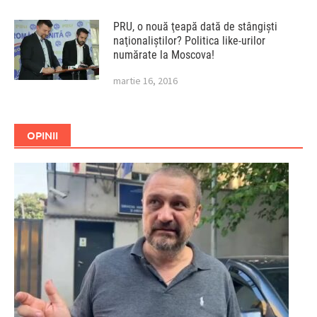
PRU, o nouă ţeapă dată de stângişti
naţionaliştilor? Politica like-urilor
numărate la Moscova!
martie 16, 2016
OPINII