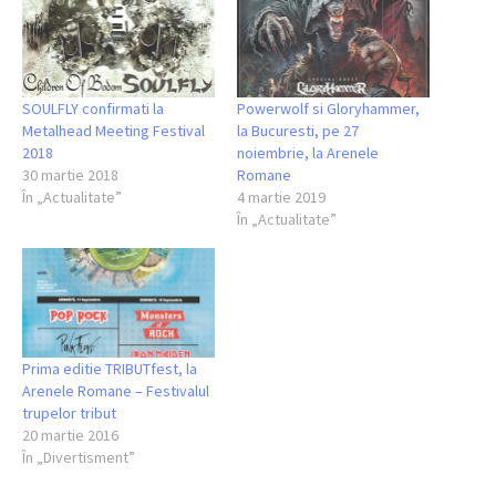
SOULFLY confirmati la
Powerwolf si Gloryhammer,
Metalhead Meeting Festival
la Bucuresti, pe 27
2018
noiembrie, la Arenele
30 martie 2018
Romane
În „Actualitate”
4 martie 2019
În „Actualitate”
Prima editie TRIBUTfest, la
Arenele Romane – Festivalul
trupelor tribut
20 martie 2016
În „Divertisment”