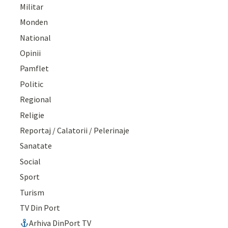
Militar
Monden
National
Opinii
Pamflet
Politic
Regional
Religie
Reportaj / Calatorii / Pelerinaje
Sanatate
Social
Sport
Turism
TV Din Port
Arhiva DinPort TV