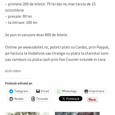
– primele 200 de bilete: 79 lei dar nu mai tarziu de 15
octombrie
– presale: 90 lei
– la intrare: 100 lei
Se pun in vanzare doar 800 de bilete.
Online pe www.iabilet.ro, puteti plati cu Cardul, prin Paypal,
pe factura la Vodafone sau Orange cu plata la sfarsitul lunii
sau ramburs cu plata cash prin Fan Courier oriunde in tara.
6120 cititori.
Postează articolul pe:
Telegram
Email
WhatsApp
Imprimare
Reddit
Threads