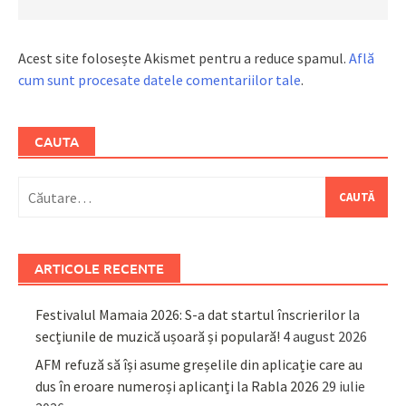
Acest site folosește Akismet pentru a reduce spamul.
Află
cum sunt procesate datele comentariilor tale
.
CAUTA
Caută
după:
ARTICOLE RECENTE
Festivalul Mamaia 2026: S-a dat startul înscrierilor la
secțiunile de muzică ușoară și populară!
4 august 2026
AFM refuză să își asume greșelile din aplicație care au
dus în eroare numeroși aplicanți la Rabla 2026
29 iulie