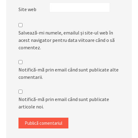
Site web
Salvează-mi numele, emailul și site-ul web în
acest navigator pentru data viitoare când o să
comentez.
Notifică-mă prin email când sunt publicate alte
comentarii.
Notifică-mă prin email când sunt publicate
articole noi.