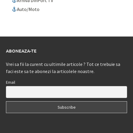
Arhiva DinPort TV
Auto/Moto
ABONEAZA-TE
Vrei sa fii la curent cu ultimile articole ? Tot ce trebuie sa
faci este sa te abonezi la articolele noastre.
Email