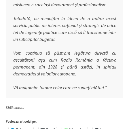
misiunea cu acelaşi devotament şi profesionalism.
Totodată, nu renunţăm la ideea de a apăra acest
serviciu public de interes naţional şi strategic de orice
fel de ingerinţe politice care riscă să îl transforme într-
un subcapitol bugetar.
Vom continua să păstrăm legătura directă cu
ascultătorii aşa cum Radio România a făcut-o
permanent, din 1928 şi până astăzi, în spiritul
democraţiei şi valorilor europene.
Vă mulţumim tuturor celor care ne sunteţi alături.
”
3365 cititori.
Postează articolul pe: