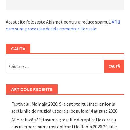
Acest site folosește Akismet pentru a reduce spamul.
Află
cum sunt procesate datele comentariilor tale
.
CAUTA
Caută
după:
ARTICOLE RECENTE
Festivalul Mamaia 2026: S-a dat startul înscrierilor la
secțiunile de muzică ușoară și populară!
4 august 2026
AFM refuză să își asume greșelile din aplicație care au
dus în eroare numeroși aplicanți la Rabla 2026
29 iulie