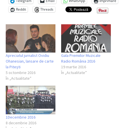
Telegram
Email
WhatsApp
Imprimare
Reddit
Threads
Apreciatul jurnalist Ovidiu
Gala Premiilor Muzicale
Ohanesian, lansare de carte
Radio România 2016
la Pitești
19 martie 2016
5 octombrie 2016
În „Actualitate”
În „Actualitate”
1Decembrie 2016
8 decembrie 2016