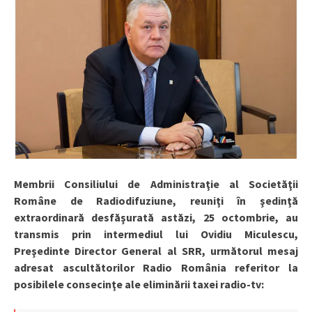
Membrii Consiliului de Administraţie al Societăţii
Române de Radiodifuziune, reuniţi în şedinţă
extraordinară desfăşurată astăzi, 25 octombrie, au
transmis prin intermediul lui Ovidiu Miculescu,
Preşedinte Director General al SRR, următorul mesaj
adresat ascultătorilor Radio România referitor la
posibilele consecinţe ale eliminării taxei radio-tv: