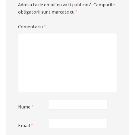
Adresa ta de email nu va fi publicată.
Câmpurile
obligatorii sunt marcate cu
*
Comentariu
*
Nume
*
Email
*