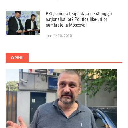
PRU, o nouă ţeapă dată de stângişti
naţionaliştilor? Politica like-urilor
numărate la Moscova!
martie 16, 2016
OPINII