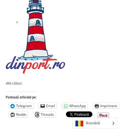
494 cititori.
Postează articolul pe:
Telegram
Email
WhatsApp
Imprimare
Reddit
Threads
Română