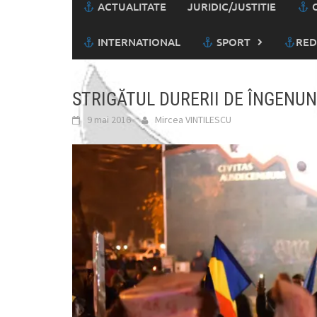
ACTUALITATE
JURIDIC/JUSTITIE
C
INTERNATIONAL
SPORT
RED
STRIGĂTUL DURERII DE ÎNGENU
9 mai 2016
Mircea VINTILESCU