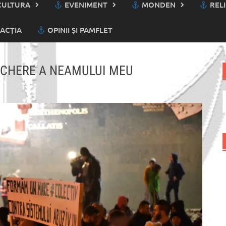
ULTURA
EVENIMENT
MONDEN
RELI
ACȚIA
OPINII ȘI PAMFLET
NCHERE A NEAMULUI MEU
C
d