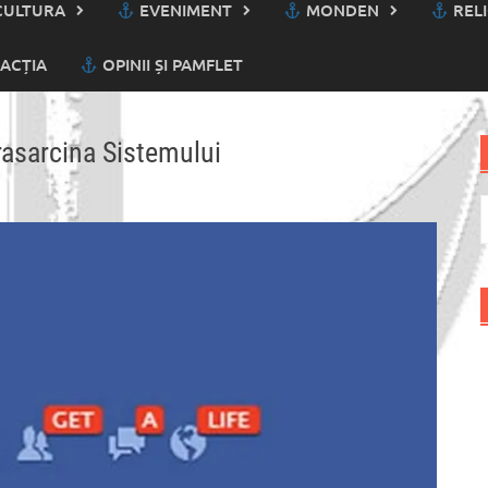
ULTURA
EVENIMENT
MONDEN
RELI
ACȚIA
OPINII ȘI PAMFLET
asarcina Sistemului
C
d