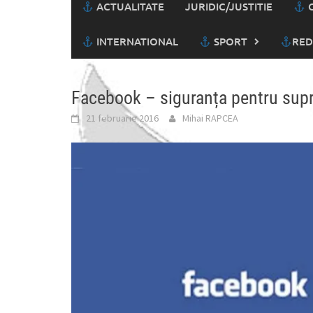
ACTUALITATE
JURIDIC/JUSTITIE
C
INTERNATIONAL
SPORT
RED
Facebook – siguranța pentru supr
21 februarie 2016
Mihai RAPCEA