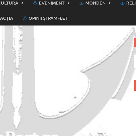
ULTURA
EVENIMENT
MONDEN
RELI
ACȚIA
OPINII ȘI PAMFLET
C
d