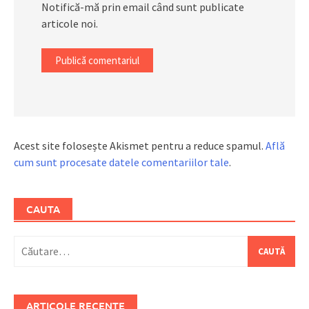
Notifică-mă prin email când sunt publicate
articole noi.
Acest site folosește Akismet pentru a reduce spamul.
Află
cum sunt procesate datele comentariilor tale
.
CAUTA
Caută
după:
ARTICOLE RECENTE