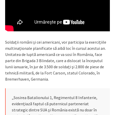
Soldaţii români şi cei americani, vor participa la exerciţiile
multinaţionale planificate să aibă loc în cursul acestui an.
Unitatea de luptă americană ce va sosi în România, face
parte din Brigada 3 Blindate, care a dislocat la începutul
lunii ianuarie, în jur de 3.500 de soldaţi şi 2.800 de piese de
tehnică militară, de la Fort Carson, statul Colorado, în
Bremerhaven, Germania.
„Sosirea Batalionului 1, Regimentul 8 Infanterie,
evidenţiază faptul că puternicul parteneriat
strategic dintre SUA şi România există nu doar în