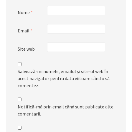
Nume
*
Email
*
Site web
Salvează-mi numele, emailul și site-ul web în
acest navigator pentru data viitoare când o să
comentez.
Notifică-mă prin email când sunt publicate alte
comentarii.