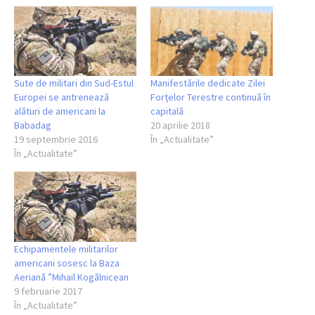
Sute de militari din Sud-Estul
Manifestările dedicate Zilei
Europei se antrenează
Forțelor Terestre continuă în
alături de americani la
capitală
Babadag
20 aprilie 2018
19 septembrie 2016
În „Actualitate”
În „Actualitate”
Echipamentele militarilor
americani sosesc la Baza
Aeriană ”Mihail Kogălnicean
9 februarie 2017
În „Actualitate”