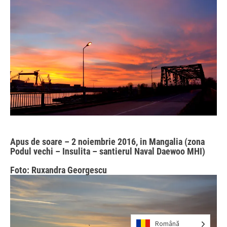
Apus de soare – 2 noiembrie 2016, in Mangalia (zona
Podul vechi – Insulita – santierul Naval Daewoo MHI)
Foto: Ruxandra Georgescu
Română